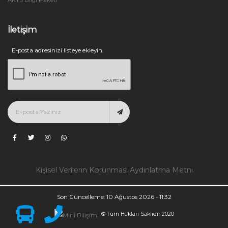
İletişim
E-posta adresinizi listeye ekleyin.
Kişisel Verilerin Korunması Aydınlatma Metni
Son Güncelleme: 10 Ağustos 2026 - 11:32
© Tüm Hakları Saklıdır 2020