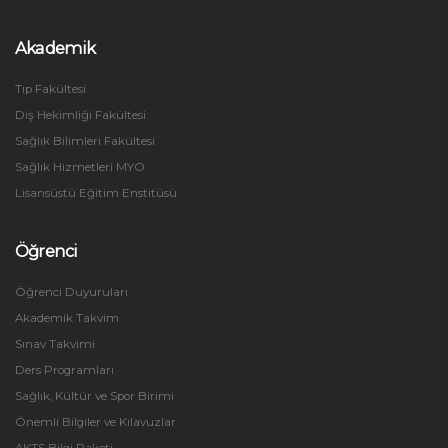
Akademik
Tıp Fakültesi
Diş Hekimliği Fakültesi
Sağlık Bilimleri Fakültesi
Sağlık Hizmetleri MYO
Lisansüstü Eğitim Enstitüsü
Öğrenci
Öğrenci Duyuruları
Akademik Takvim
Sınav Takvimi
Ders Programları
Sağlık, Kültür ve Spor Birimi
Önemli Bilgiler ve Kılavuzlar
AKTS Bilgi Paketi