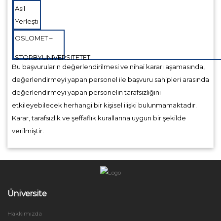
Asil
Yerleşti
OSLOMET –
STORBYUNIVERSITETET
Bu başvuruların değerlendirilmesi ve nihai kararı aşamasında,
değerlendirmeyi yapan personel ile başvuru sahipleri arasında
değerlendirmeyi yapan personelin tarafsızlığını
etkileyebilecek herhangi bir kişisel ilişki bulunmamaktadır.
Karar, tarafsızlık ve şeffaflık kurallarına uygun bir şekilde
verilmiştir.
Üniversite
Hakkımızda