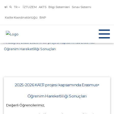
İZTUZEM
AKTS
Bilgi Sistemleri
Sınav Sistemi
TR
Kalite Koordinatörlüğü
BAP
Anasayfa
/
2025-2026 KA131 projesi kapsamında Erasmus+
Öğrenim Hareketliliği Sonuçları
2025-2026 KA131 projesi kapsamında Erasmus+
Öğrenim Hareketliliği Sonuçları
Değerli Öğrencilerimiz,