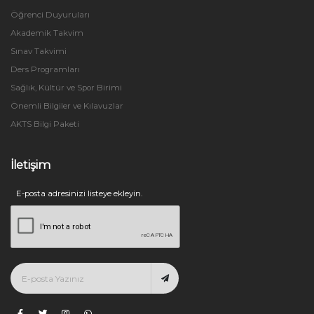
Öğrenci Duyuruları
Akademik Takvim
Sınav Takvimi
Ders Programları
Sağlık, Kültür ve Spor Birimi
Önemli Bilgiler ve Kılavuzlar
AKTS Bilgi Paketi
İletişim
E-posta adresinizi listeye ekleyin.