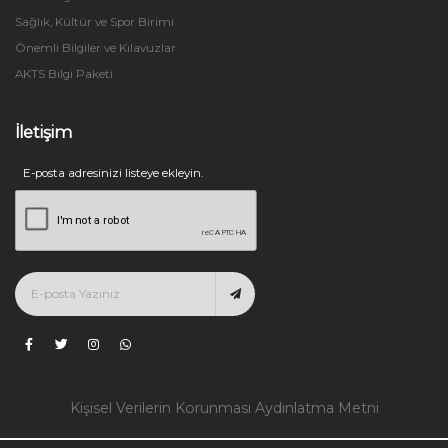
Sağlık, Kültür ve Spor Birimi
Önemli Bilgiler ve Kılavuzlar
AKTS Bilgi Paketi
İletişim
E-posta adresinizi listeye ekleyin.
Kişisel Verilerin Korunması Aydınlatma Metni