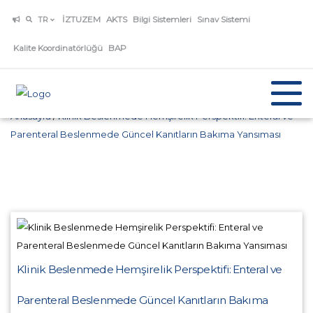
İZTUZEM
AKTS
Bilgi Sistemleri
Sınav Sistemi
TR
Kalite Koordinatörlüğü
BAP
Anasayfa
/
Klinik Beslenmede Hemşirelik Perspektifi: Enteral ve
Parenteral Beslenmede Güncel Kanıtların Bakıma Yansıması
Klinik Beslenmede Hemşirelik Perspektifi: Enteral ve
Parenteral Beslenmede Güncel Kanıtların Bakıma