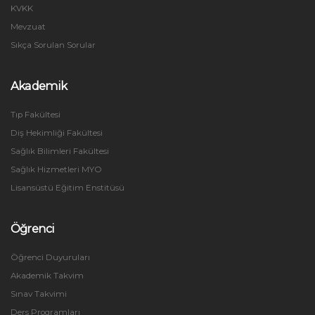
KVKK
Mevzuat
Sıkça Sorulan Sorular
Akademik
Tıp Fakültesi
Diş Hekimliği Fakültesi
Sağlık Bilimleri Fakültesi
Sağlık Hizmetleri MYO
Lisansüstü Eğitim Enstitüsü
Öğrenci
Öğrenci Duyuruları
Akademik Takvim
Sınav Takvimi
Ders Programları