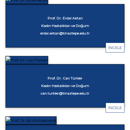
Prof. Dr. Erdal Aktan
Kadın Hastalıkları ve Doğum
erdal.aktan@tinaztepe.edu.tr
İNCELE
Prof. Dr. Can Türkler
Kadın Hastalıkları ve Doğum
can.turkler@tinaztepe.edu.tr
İNCELE