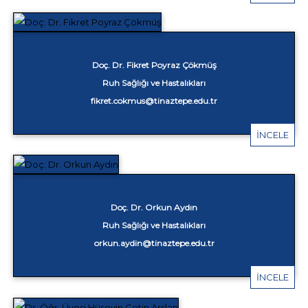
Doç. Dr. Fikret Poyraz Çökmüş
Ruh Sağlığı ve Hastalıkları
fikret.cokmus@tinaztepe.edu.tr
İNCELE
Doç. Dr. Orkun Aydın
Ruh Sağlığı ve Hastalıkları
orkun.aydin@tinaztepe.edu.tr
İNCELE