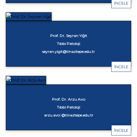
İNCELE
Prof. Dr. Seyran Yiğit
Tıbbi Patoloji
seyran.yigit@tinaztepe.edu.tr
İNCELE
Prof. Dr. Arzu Avcı
Tıbbi Patoloji
arzu.avci @tinaztepe.edu.tr
İNCELE