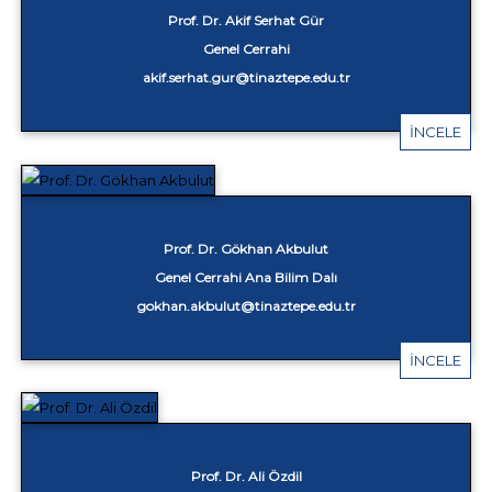
Prof. Dr. Akif Serhat Gür
Genel Cerrahi
akif.serhat.gur@tinaztepe.edu.tr
İNCELE
Prof. Dr. Gökhan Akbulut
Genel Cerrahi Ana Bilim Dalı
gokhan.akbulut@tinaztepe.edu.tr
İNCELE
Prof. Dr. Ali Özdil