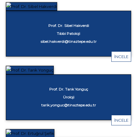
Prof. Dr. Sibel Hakverdi
Tıbbi Patoloji
sibel.hakverdi@tinaztepe.edu.tr
İNCELE
Prof. Dr. Tarık Yonguç
Üroloji
tarik.yonguc@tinaztepe.edu.tr
İNCELE