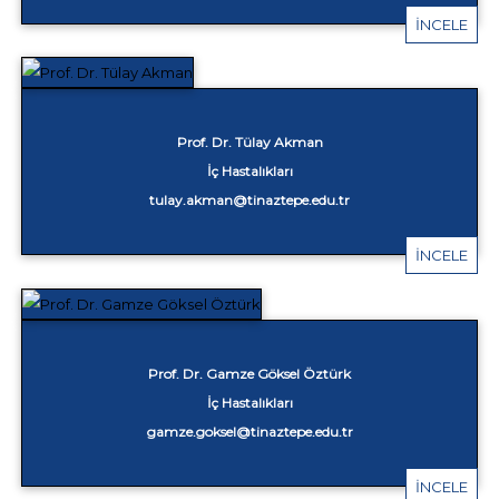
İNCELE
Prof. Dr. Tülay Akman
İç Hastalıkları
tulay.akman@tinaztepe.edu.tr
İNCELE
Prof. Dr. Gamze Göksel Öztürk
İç Hastalıkları
gamze.goksel@tinaztepe.edu.tr
İNCELE