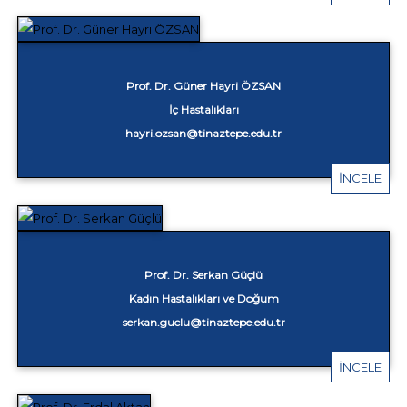
Prof. Dr. Güner Hayri ÖZSAN
İç Hastalıkları
hayri.ozsan@tinaztepe.edu.tr
İNCELE
Prof. Dr. Serkan Güçlü
Kadın Hastalıkları ve Doğum
serkan.guclu@tinaztepe.edu.tr
İNCELE