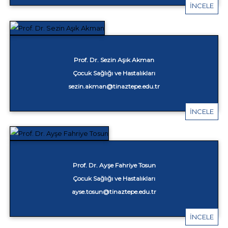
İNCELE
Prof. Dr. Sezin Aşık Akman
Çocuk Sağlığı ve Hastalıkları
sezin.akman@tinaztepe.edu.tr
İNCELE
Prof. Dr. Ayşe Fahriye Tosun
Çocuk Sağlığı ve Hastalıkları
ayse.tosun@tinaztepe.edu.tr
İNCELE