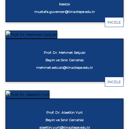
Rektör
mustafa.guvencer@tinaztepe.edu.tr
İNCELE
Prof. Dr. Mehmet Selçuki
Beyin ve Sinir Cerrahisi
mehmet.selcuki@tinaztepe.edu.tr
İNCELE
Prof. Dr. Alaettin Yurt
Beyin ve Sinir Cerrahisi
alaettin.yurt@tinaztepe.edu.tr