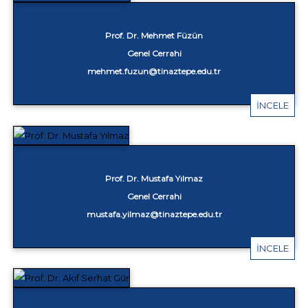
Prof. Dr. Mehmet Füzün
Genel Cerrahi
mehmet.fuzun@tinaztepe.edu.tr
İNCELE
Prof. Dr. Mustafa Yılmaz
Genel Cerrahi
mustafa.yilmaz@tinaztepe.edu.tr
İNCELE