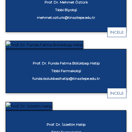
Prof. Dr. Mehmet Öztürk
Tıbbi Biyoloji
mehmet.ozturk@tinaztepe.edu.tr
İNCELE
Prof. Dr. Funda Fatma Bölükbaşı Hatip
Tıbbi Farmakoloji
funda.bolukbasihatip@tinaztepe.edu.tr
İNCELE
Prof. Dr. İzzettin Hatip