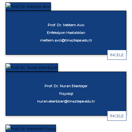
Prof. Dr. Meltem Avcı
Enfeksiyon Hastalıkları
meltem.avci@tinaztepe.edu.tr
İNCELE
Prof. Dr. Nuran Ekerbiçer
Fizyoloji
nuran.ekerbicer@tinaztepe.edu.tr
İNCELE