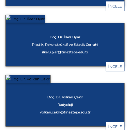
İNCELE
Doç. Dr. İlker Uyar
Plastik, Rekonstrüktif ve Estetik Cerrahi
ilker.uyar@tinaztepe.edu.tr
İNCELE
Doç. Dr. Volkan Çakır
Radyoloji
volkan.cakir@tinaztepe.edu.tr
İNCELE