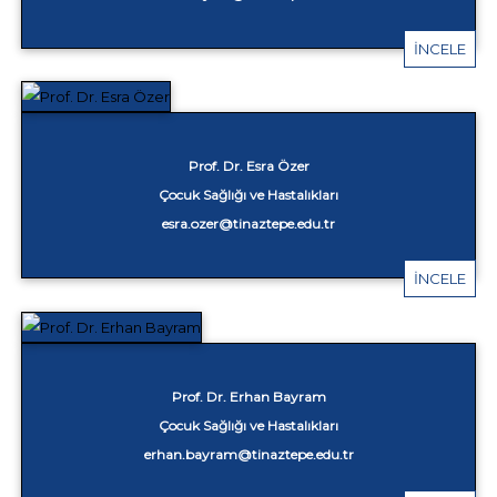
İNCELE
Prof. Dr. Esra Özer
Çocuk Sağlığı ve Hastalıkları
esra.ozer@tinaztepe.edu.tr
İNCELE
Prof. Dr. Erhan Bayram
Çocuk Sağlığı ve Hastalıkları
erhan.bayram@tinaztepe.edu.tr