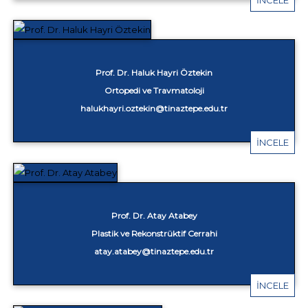
Prof. Dr. Haluk Hayri Öztekin
Ortopedi ve Travmatoloji
halukhayri.oztekin@tinaztepe.edu.tr
İNCELE
Prof. Dr. Atay Atabey
Plastik ve Rekonstrüktif Cerrahi
atay.atabey@tinaztepe.edu.tr
İNCELE