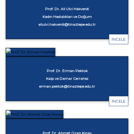
Prof. Dr. Ali Ulvi Hakverdi
Kadın Hastalıkları ve Doğum
aliulvi.hakverdi@tinaztepe.edu.tr
İNCELE
Prof. Dr. Erman Pektok
Kalp ve Damar Cerrahisi
erman.pektok@tinaztepe.edu.tr
İNCELE
Prof. Dr. Ahmet Ozan Kınay