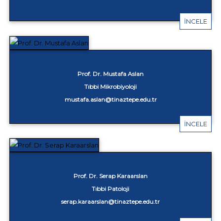
İNCELE
Prof. Dr. Mustafa Aslan
Tıbbi Mikrobiyoloji
mustafa.aslan@tinaztepe.edu.tr
İNCELE
Prof. Dr. Serap Karaarslan
Tıbbi Patoloji
serap.karaarslan@tinaztepe.edu.tr