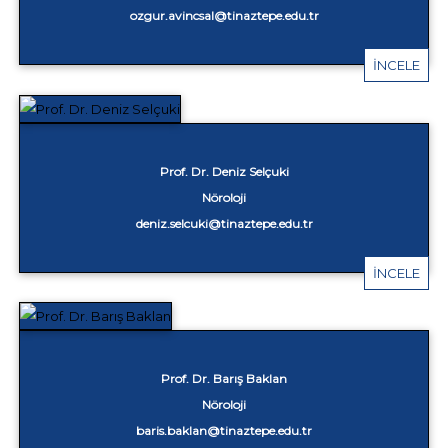
ozgur.avincsal@tinaztepe.edu.tr
İNCELE
Prof. Dr. Deniz Selçuki
Nöroloji
deniz.selcuki@tinaztepe.edu.tr
İNCELE
Prof. Dr. Barış Baklan
Nöroloji
baris.baklan@tinaztepe.edu.tr