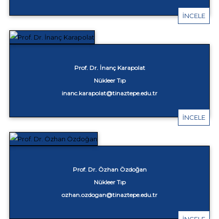
İNCELE
Prof. Dr. İnanç Karapolat
Nükleer Tıp
inanc.karapolat@tinaztepe.edu.tr
İNCELE
Prof. Dr. Özhan Özdoğan
Nükleer Tıp
ozhan.ozdogan@tinaztepe.edu.tr
İNCELE