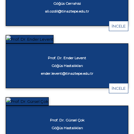
Göğüs Cerrahisi
ali.ozdil@tinaztepe.edu.tr
İNCELE
Prof. Dr. Ender Levent
Göğüs Hastalıkları
ender.levent@tinaztepe.edu.tr
İNCELE
Prof. Dr. Gürsel Çok
Göğüs Hastalıkları