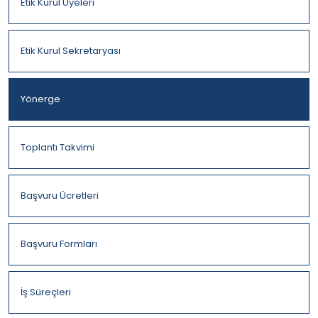
Etik Kurul Üyeleri
Etik Kurul Sekretaryası
Yönerge
Toplantı Takvimi
Başvuru Ücretleri
Başvuru Formları
İş Süreçleri